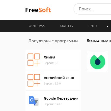
WINDOWS
MAC OS
LINUX
Популярные программы
Бесплатные 
Химия
Версия: 6.1
Английский язык
Версия: 3.3.0
Google Переводчик
Версия: 6.41.0