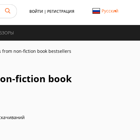
Русский
ВОЙТИ
|
РЕГИСТРАЦИЯ
ОБЗОРЫ
ts from non-fiction book bestsellers
non-fiction book
скачиваний