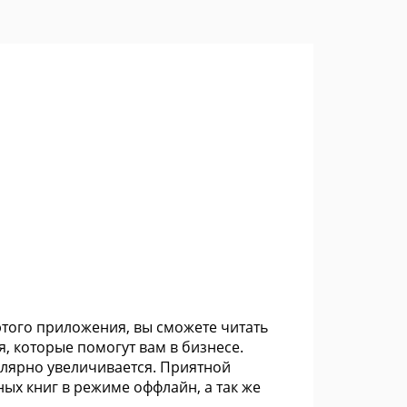
ью этого приложения, вы сможете читать
, которые помогут вам в бизнесе.
улярно увеличивается. Приятной
ых книг в режиме оффлайн, а так же