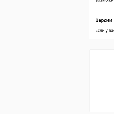
возможно
Версии
Если у в