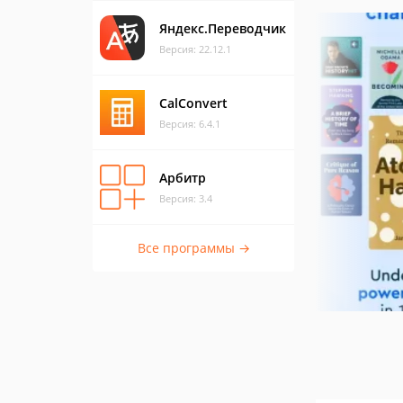
Яндекс.Переводчик
Версия: 22.12.1
CalConvert
Версия: 6.4.1
Арбитр
Версия: 3.4
Все программы →