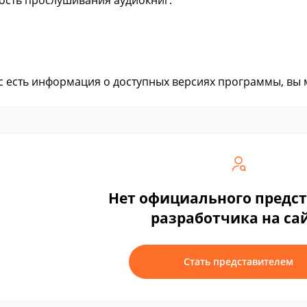
сть прослушивания аудиокниг.
ас есть информация о доступных версиях программы, вы
Нет официального предс
разработчика на са
Стать представителем