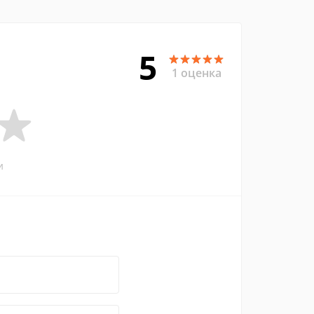
5
1 оценка
и