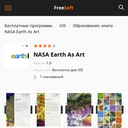
Бесплатные программы
iOS
Образование, книги
NASA Earth As Art
NASA Earth As Art
Версия:
1.0
Лицензия:
Бесплатно для iOS
1 скачиваний