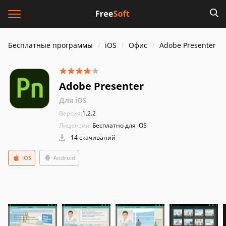
Бесплатные программы
iOS
Офис
Adobe Presenter
Adobe Presenter
Для iOS
Версия:
1.2.2
Лицензия:
Бесплатно для iOS
14 скачиваний
iOS
Android