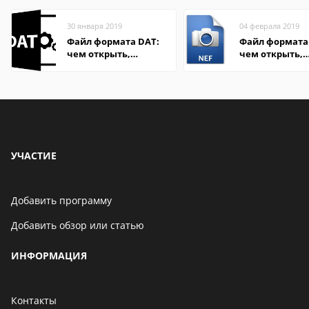
30 января 2019
04 февраля 2019
Файл формата DAT:
Файл формата 
чем открыть,
чем открыть,
описание,
описание,
особенности
особенности
УЧАСТИЕ
Добавить программу
Добавить обзор или статью
ИНФОРМАЦИЯ
Контакты