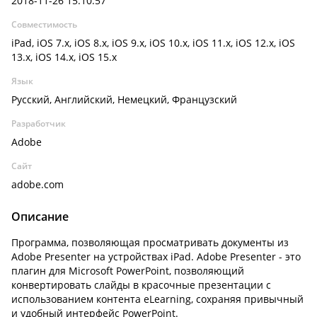
2018-11-26 15:10:57
Совместимость
iPad, iOS 7.x, iOS 8.x, iOS 9.x, iOS 10.x, iOS 11.x, iOS 12.x, iOS
13.x, iOS 14.x, iOS 15.x
Язык
Русский, Английский, Немецкий, Французский
Разработчик
Adobe
Сайт
adobe.com
Описание
Программа, позволяющая просматривать документы из
Adobe Presenter на устройствах iPad. Adobe Presenter - это
плагин для Microsoft PowerPoint, позволяющий
конвертировать слайды в красочные презентации с
использованием контента eLearning, сохраняя привычный
и удобный интерфейс PowerPoint.