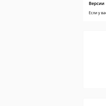
Версии
Если у в