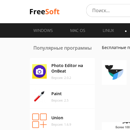
WINDOWS
MAC OS
LINUX
Популярные программы
Бесплатные 
Photo Editor на
OnBeat
Версия: 2.0.2
Paint
Версия: 2.5
Union
Версия: 1.6.9