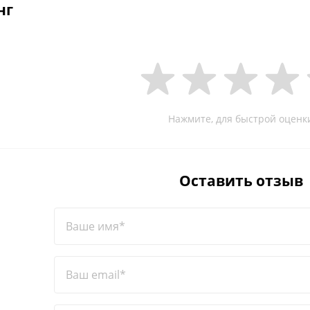
нг
Нажмите, для быстрой оценк
Оставить отзыв
Ваше имя*
Ваш email*