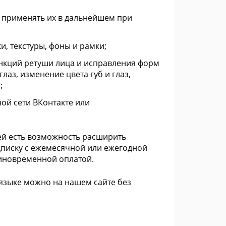
 применять их в дальнейшем при
и, текстуры, фоны и рамки;
ункций ретуши лица и исправления форм
лаз, изменение цвета губ и глаз,
;
ной сети ВКонтакте или
ей есть возможность расширить
писку с ежемесячной или ежегодной
диновременной оплатой.
языке можно на нашем сайте без