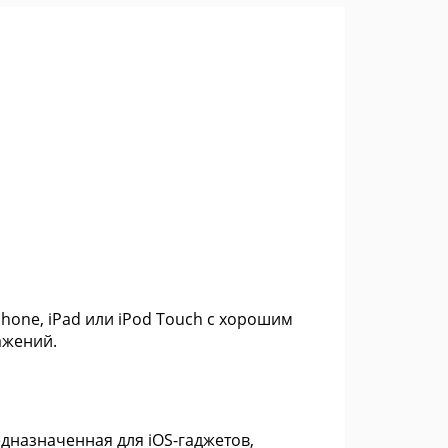
one, iPad или iPod Touch с хорошим
ажений.
дназначенная для iOS-гаджетов,