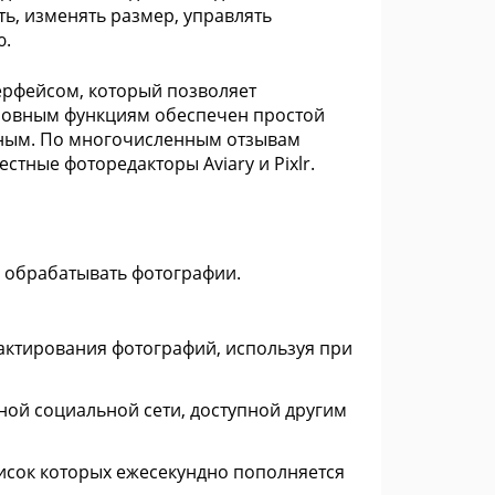
ь, изменять размер, управлять
ю.
ерфейсом, который позволяет
новным функциям обеспечен простой
бным. По многочисленным отзывам
тные фоторедакторы Aviary и Pixlr.
в обрабатывать фотографии.
актирования фотографий, используя при
ной социальной сети, доступной другим
исок которых ежесекундно пополняется