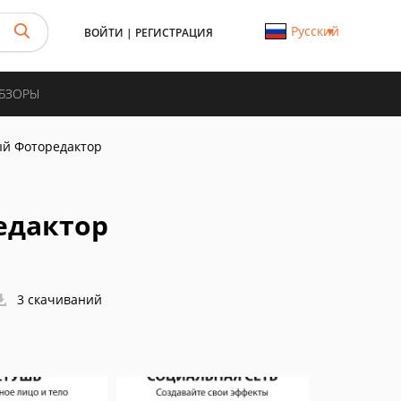
Русский
ВОЙТИ
|
РЕГИСТРАЦИЯ
ОБЗОРЫ
ый Фоторедактор
едактор
3 скачиваний