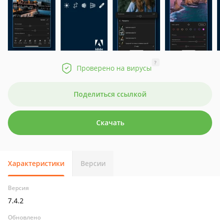
?
Проверено на вирусы
Поделиться ссылкой
Скачать
Характеристики
Версии
Версия
7.4.2
Обновлено