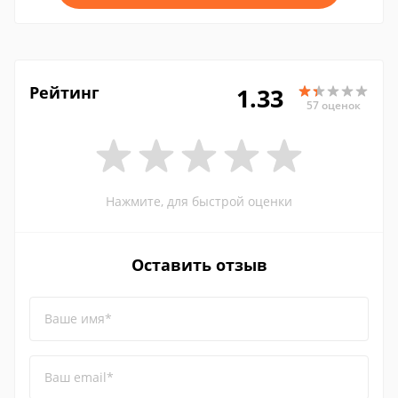
Рейтинг
1.33
57 оценок
Нажмите, для быстрой оценки
Оставить отзыв
Ваше имя*
Ваш email*