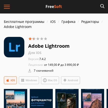
Бесплатные программы
iOS
Графика
Редакторы
Adobe Lightroom
Adobe Lightroom
Для iOS
Версия:
7.4.2
Лицензия:
от 149,00 ₽ до 3 890,00 ₽
7 скачиваний
iOS
Windows
Mac OS
Android