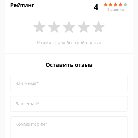
Рейтинг
4
1 оценка
Нажмите, для быстрой оценки
Оставить отзыв
Ваше имя*
Ваш email*
Комментарий*