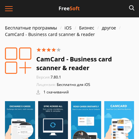
Бесплатные программы
iOS
Бизнес
другое
CamCard - Business card scanner & reader
CamCard - Business card
scanner & reader
Версия:
7.80.1
Лицензия:
Бесплатно для iOS
1 скачиваний