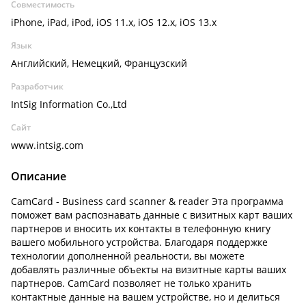
Совместимость
iPhone, iPad, iPod, iOS 11.x, iOS 12.x, iOS 13.x
Язык
Английский, Немецкий, Французский
Разработчик
IntSig Information Co.,Ltd
Сайт
www.intsig.com
Описание
CamCard - Business card scanner & reader Эта программа
поможет вам распознавать данные с визитных карт ваших
партнеров и вносить их контакты в телефонную книгу
вашего мобильного устройства. Благодаря поддержке
технологии дополненной реальности, вы можете
добавлять различные объекты на визитные карты ваших
партнеров. CamCard позволяет не только хранить
контактные данные на вашем устройстве, но и делиться