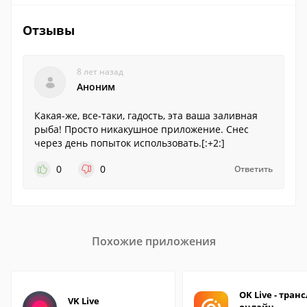
Отзывы
8 лет назад
Аноним
Какая-же, все-таки, гадость, эта ваша заливная
рыба! Просто никакушное приложение. Снес
через день попыток использовать.[:+2:]
0
0
Ответить
Похожие приложения
OK Live - тран
VK Live