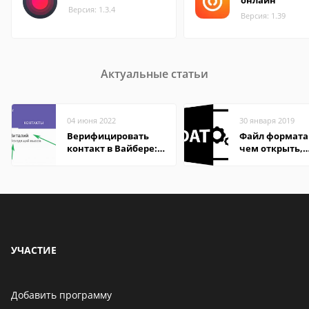
онлайн
Версия: 1.3.4
Версия: 1.39
Актуальные статьи
04 июня 2022
30 января 2019
Верифицировать
Файл формата
контакт в Вайбере:
чем открыть,
что это значит
описание,
особенности
УЧАСТИЕ
Добавить программу