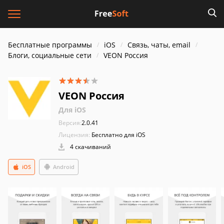
Бесплатные программы
iOS
Связь, чаты, email
Блоги, социальные сети
VEON Россия
VEON Россия
Для iOS
Версия:
2.0.41
Лицензия:
Бесплатно для iOS
4 скачиваний
iOS
Android