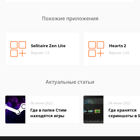
Похожие приложения
Solitaire Zen Lite
Hearts 2
Версия: 1.6
Версия: 2.82
Актуальные статьи
06 июня 2022
04 июня 2022
Где в папке Стим
Где хранятся
находятся игры
скриншоты в 