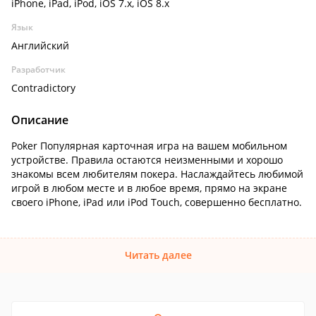
iPhone, iPad, iPod, iOS 7.x, iOS 8.x
Язык
Английский
Разработчик
Contradictory
Описание
Poker Популярная карточная игра на вашем мобильном
устройстве. Правила остаются неизменными и хорошо
знакомы всем любителям покера. Наслаждайтесь любимой
игрой в любом месте и в любое время, прямо на экране
своего iPhone, iPad или iPod Touch, совершенно бесплатно.
Читать далее