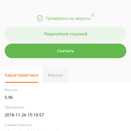
?
Проверено на вирусы
Поделиться ссылкой
Скачать
Характеристики
Версии
Версия
5.96
Обновлено
2018-11-26 15:10:57
Совместимость