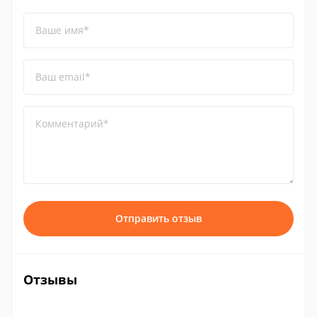
Ваше имя*
Ваш email*
Комментарий*
Отправить отзыв
Отзывы