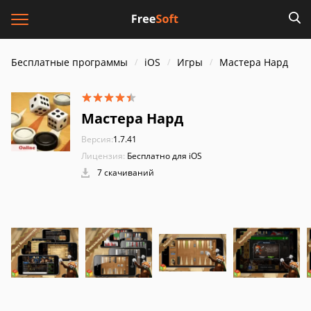
Бесплатные программы
iOS
Игры
Мастера Нард
Мастера Нард
Версия:
1.7.41
Лицензия:
Бесплатно для iOS
7 скачиваний