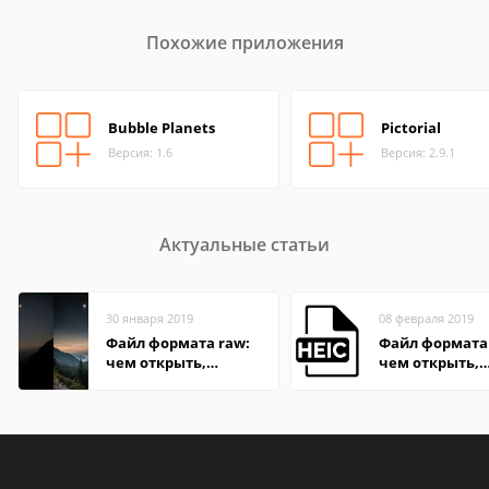
Похожие приложения
Bubble Planets
Pictorial
Версия: 1.6
Версия: 2.9.1
Актуальные статьи
30 января 2019
08 февраля 2019
Файл формата raw:
Файл формата 
чем открыть,
чем открыть,
описание,
описание,
особенности
особенности