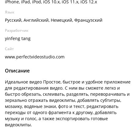
iPhone, iPad, iPod, iOS 10.x, iOS 11.x, iOS 12.x
Язык
Русский, Английский, Немецкий, Французский
Разработчик
yinfeng tang
Сайт
www.perfectvideostudio.com
Описание
Идеальное видео Простое, быстрое и удобное приложение
для редактирования видео. С ним вы сможете легко и
быстро обрезать, склеивать, разделять, переворачивать и
зеркально отражать видеоклипы, добавлять субтитры,
мозаику, водяные знаки, фото и текст, редактировать
переходы от одного фрагмента к другому, добавлять
музыку и голос, а также экспортировать готовые
видеоклипы.