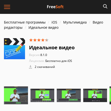
Бесплатные программы
iOS
Мультимедиа
Видео
редакторы
Идеальное видео
Идеальное видео
Версия:
8.1.0
Лицензия:
Бесплатно для iOS
2 скачиваний