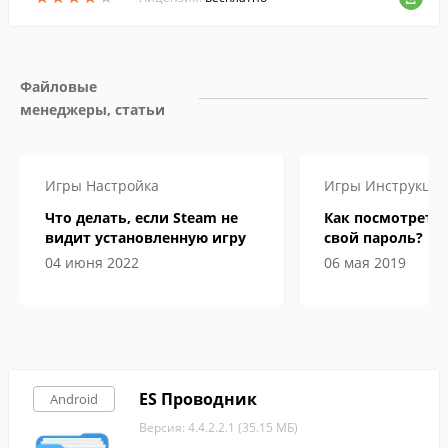
Файловые 
менеджеры, статьи
Игры
Настройка
Игры
Инструкци
Что делать, если Steam не
Как посмотреть 
видит установленную игру
свой пароль?
04 июня 2022
06 мая 2019
ES Проводник
Android
Версия: 4.4.2.2.1 (35.15 МБ)