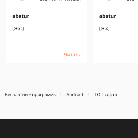
abatur
abatur
[:+5 :]
[:+5:]
Читать
Бесплатные программы
Android
ТОП софта