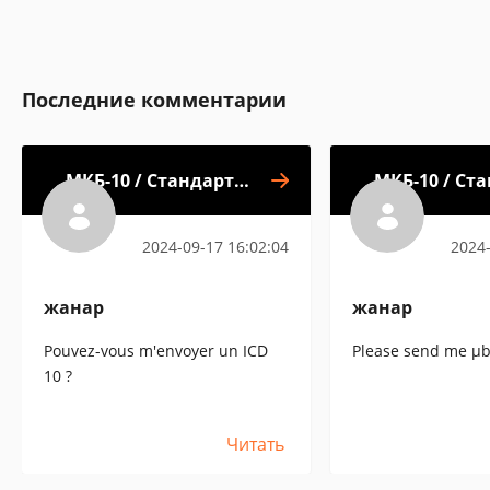
Последние комментарии
МКБ-10 / Стандарты
МКБ-10 / Ст
/ АТХ
2024-09-17 16:02:04
2024-
жанар
жанар
Pouvez-vous m'envoyer un ICD
Please send me μb
10 ?
Читать