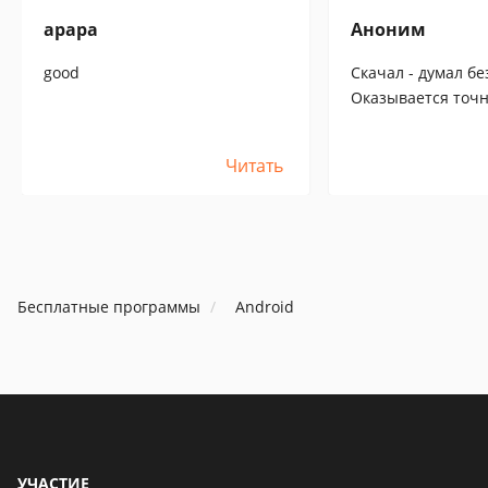
арара
Аноним
good
Скачал - думал бе
Оказывается точн
как и в Play Marke
Читать
Бесплатные программы
Android
УЧАСТИЕ