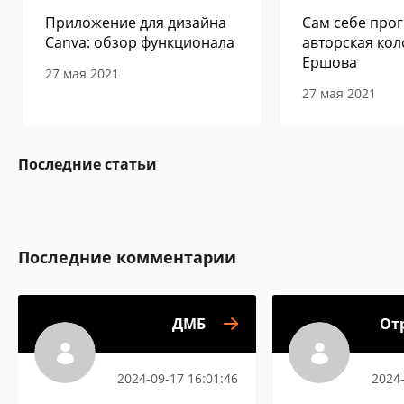
Приложение для дизайна
Сам себе прог
Canva: обзор функционала
авторская кол
Ершова
27 мая 2021
27 мая 2021
Последние статьи
Последние комментарии
ДМБ
От
календар
2024-09-17 16:01:46
2024-