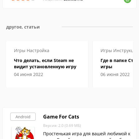
ятельно.
другое, статьи
Игры
Настройка
Игры
Инструкци
Что делать, если Steam не
Где в папке Сти
видит установленную игру
игры
04 июня 2022
06 июня 2022
Game For Cats
Android
Версия: 2.0 (0.69 МБ)
Простенькая игра для вашей любимой к