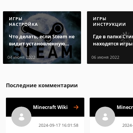
ИГРЫ
ИГРЫ
НАСТРОЙКА
ИНСТРУКЦИИ
Что делать, если Steam не
Где в папке Ст
видит установленную
находятся игры
игру
04 июня 2022
06 июня 2022
Последние комментарии
Minecraft Wiki
Minecr
2024-09-17 16:01:58
2024-