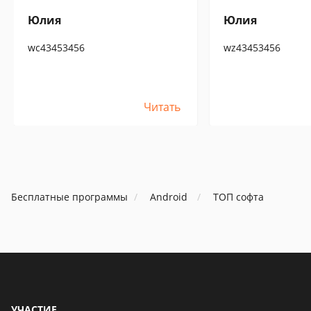
Юлия
Юлия
wc43453456
wz43453456
Читать
Бесплатные программы
Android
ТОП софта
УЧАСТИЕ