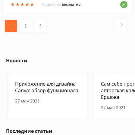
★
★
★
★
★
★
★
★
★
★
Лицензия:
Бесплатно
1
2
3
Новости
Приложение для дизайна
Сам себе прог
Canva: обзор функционала
авторская кол
Ершова
27 мая 2021
27 мая 2021
Последние статьи