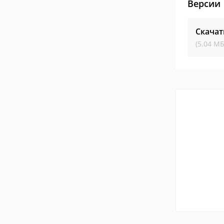
Версии
Скачат
(5.04 МБ