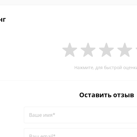
нг
Нажмите, для быстрой оценк
Оставить отзыв
Ваше имя*
Ваш email*