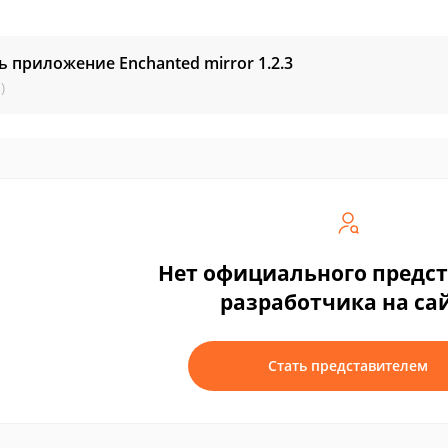
ь приложение Enchanted mirror
1.2.3
)
Нет официального предс
разработчика на са
Стать представителем