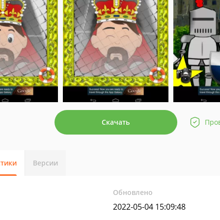
Скачать
Про
стики
Версии
Обновлено
2022-05-04 15:09:48