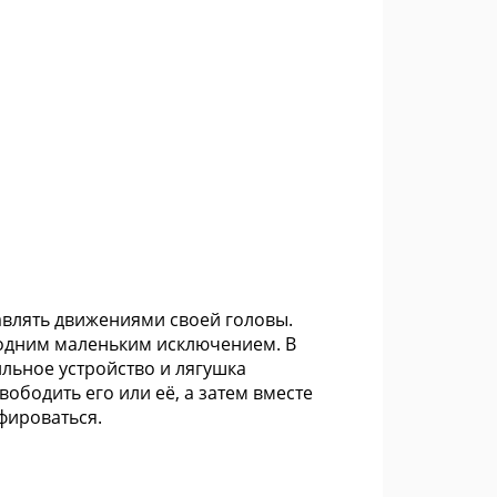
авлять движениями своей головы.
 одним маленьким исключением. В
ильное устройство и лягушка
вободить его или её, а затем вместе
фироваться.