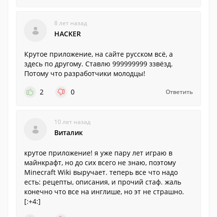
8 лет назад
HACKER
Крутое приложение, на сайте русском всё, а
здесь по другому. Ставлю 999999999 ззвёзд.
Потому что разработчики молодцы!
2
0
Ответить
10 лет назад
Виталик
крутое приложение! я уже пару лет играю в
майнкрафт, но до сих всего не знаю, поэтому
Minecraft Wiki выручает. теперь все что надо
есть: рецепты, описания, и прочий стаф. жаль
конечно что все на инглише, но эт не страшно.
[:+4:]