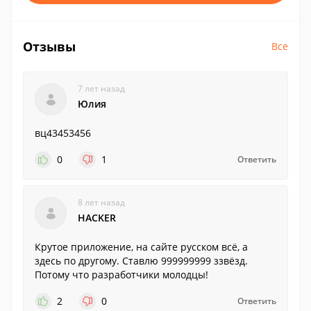
Отзывы
Все
7 лет назад
Юлия
вц43453456
0
1
Ответить
8 лет назад
HACKER
Крутое приложение, на сайте русском всё, а
здесь по другому. Ставлю 999999999 ззвёзд.
Потому что разработчики молодцы!
2
0
Ответить