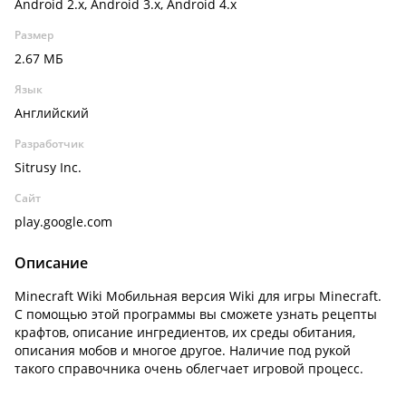
Android 2.x, Android 3.x, Android 4.x
Размер
2.67 МБ
Язык
Английский
Разработчик
Sitrusy Inc.
Сайт
play.google.com
Описание
Minecraft Wiki Мобильная версия Wiki для игры Minecraft.
С помощью этой программы вы сможете узнать рецепты
крафтов, описание ингредиентов, их среды обитания,
описания мобов и многое другое. Наличие под рукой
такого справочника очень облегчает игровой процесс.