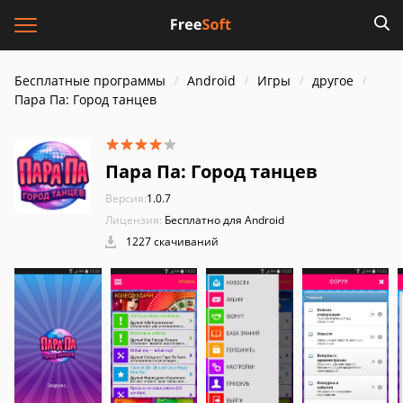
Бесплатные программы
Android
Игры
другое
Пара Па: Город танцев
Пара Па: Город танцев
Версия:
1.0.7
Лицензия:
Бесплатно для Android
1227 скачиваний