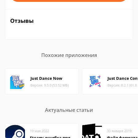
Отзывы
Похожие приложения
Just Dance Now
Just Dance Con
Версия: 9.5.0 (53.52 МБ)
Версия: 8.2.1 (61.8
Актуальные статьи
19 мая 2022
30 января 2019
Steam: ошибка при
Файл формата