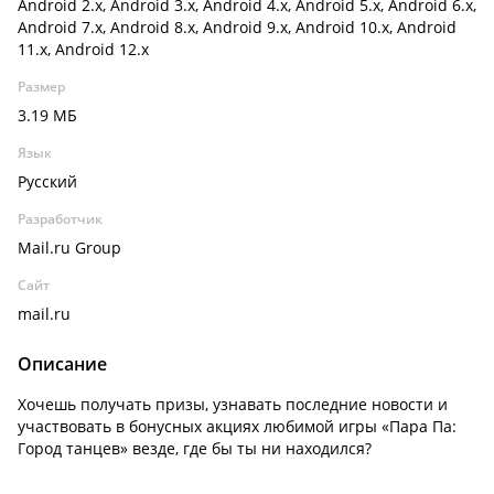
Android 2.x, Android 3.x, Android 4.x, Android 5.x, Android 6.x,
Android 7.x, Android 8.x, Android 9.x, Android 10.x, Android
11.x, Android 12.x
Размер
3.19 МБ
Язык
Русский
Разработчик
Mail.ru Group
Сайт
mail.ru
Описание
Хочешь получать призы, узнавать последние новости и
участвовать в бонусных акциях любимой игры «Пара Па:
Город танцев» везде, где бы ты ни находился?