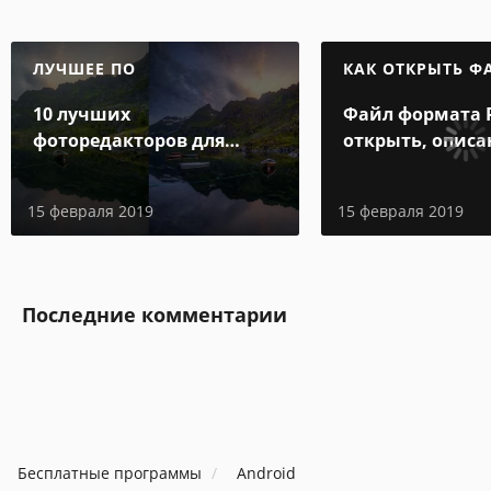
ЛУЧШЕЕ ПО
КАК ОТКРЫТЬ Ф
10 лучших
Файл формата 
фоторедакторов для
открыть, описа
Android
особенности
15 февраля 2019
15 февраля 2019
Последние комментарии
Бесплатные программы
Android