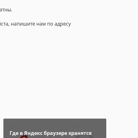
атны.
ста, напишите нам по адресу
Где в Яндекс браузере хранятся