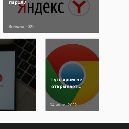
пароли
06 июня 2022
Гугл хром не
открывает
страницы
04 июня 2022