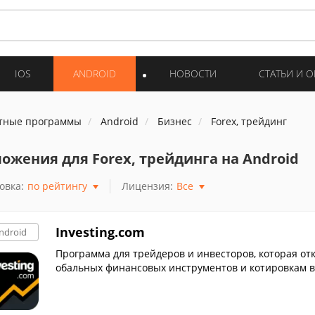
IOS
ANDROID
НОВОСТИ
СТАТЬИ И 
тные программы
Android
Бизнес
Forex, трейдинг
ожения для Forex, трейдинга на Android
овка:
по рейтингу
Лицензия:
Все
Investing.com
ndroid
Программа для трейдеров и инвесторов, которая отк
обальных финансовых инструментов и котировкам в