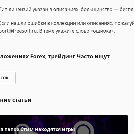
Тип лицензий указан в описаниях: большинство — беспл
Если нашли ошибки в коллекции или описаниях, пожалуй
port@freesoft.ru. В теме укажите слово «ошибка».
ложениях Forex, трейдинг Часто ищут
ИСОК
ние статьи
 в папке Стим находятся игры