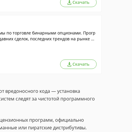
Скачать
мы по торговле бинарными опционами. Прогр
давних сделок, последних трендов на рынке и
Скачать
от вредоносного кода — установка
систем следят за чистотой программного
лицензионных программ, официально
манные или пиратские дистрибутивы.