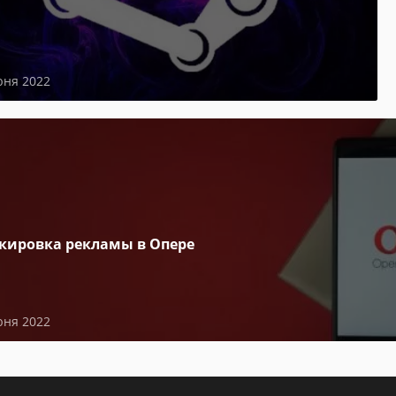
юня 2022
кировка рекламы в Опере
юня 2022