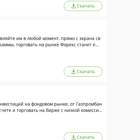
Скачать
вляйте им в любой момент, прямо с экрана св
раммы, торговать на рынке Форекс станет ещё
Скачать
нвестиций на фондовом рынке, от Газпромбан
чете и торговать на бирже с низкой комиссие
Скачать