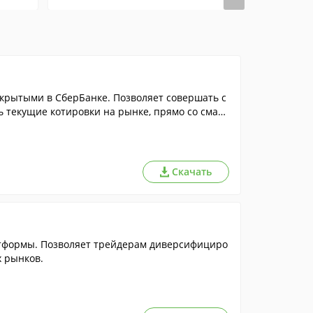
крытыми в СберБанке. Позволяет совершать с
 текущие котировки на рынке, прямо со смарт
Скачать
тформы. Позволяет трейдерам диверсифициро
х рынков.