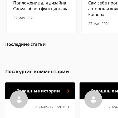
Приложение для дизайна
Сам себе прог
Canva: обзор функционала
авторская кол
Ершова
27 мая 2021
27 мая 2021
Последние статьи
Последние комментарии
Страшные истории
Страшные и
2024-09-17 16:01:51
2024-