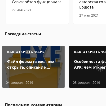
Canva: обзор функционала
авторская кол
Ершова
27 мая 2021
27 мая 2021
Последние статьи
КАК ОТКРЫТЬ ФАЙЛ
КАК ОТКРЫТЬ Ф
Файл формата exe: чем
Особенности ф
открыть, описание,
APK: чем откры
особенности
на компьютере
Андроид-смарт
04 февраля 2019
08 февраля 2019
Последние комментарии