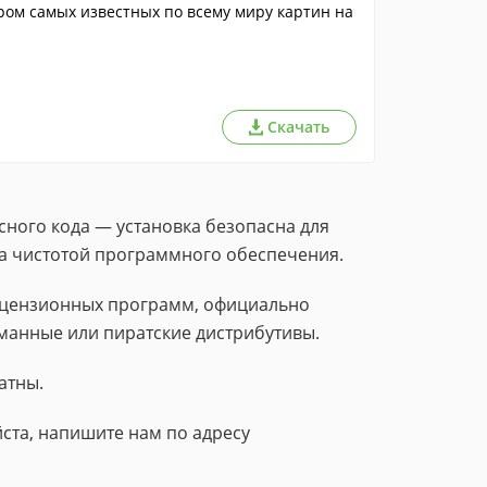
ром самых известных по всему миру картин на
Скачать
сного кода — установка безопасна для
за чистотой программного обеспечения.
лицензионных программ, официально
манные или пиратские дистрибутивы.
атны.
ста, напишите нам по адресу