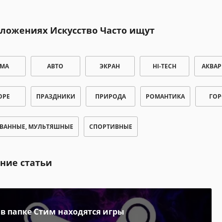
иложениях Искусство Часто ищут
ЕМА
АВТО
ЭКРАН
HI-TECH
АКВА
ОРЕ
ПРАЗДНИКИ
ПРИРОДА
РОМАНТИКА
ГОР
ВАННЫЕ, МУЛЬТЯШНЫЕ
СПОРТИВНЫЕ
ние статьи
 в папке Стим находятся игры