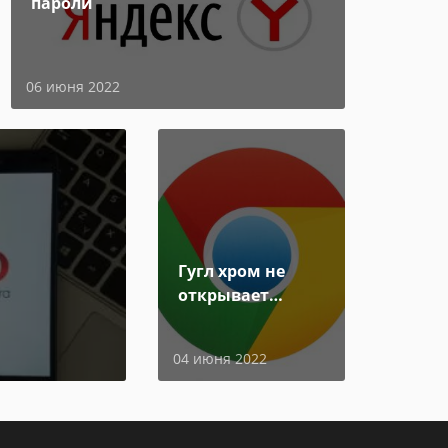
пароли
06 июня 2022
Гугл хром не
открывает
страницы
04 июня 2022