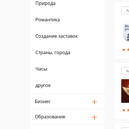
Природа
A
Романтика
Создание заставок
★
★
Страны, города
Часы
A
другое
Бизнес
★
★
Образование