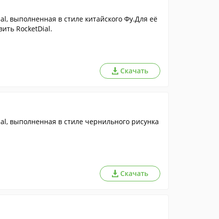
l, выполненная в стиле китайского Фу.Для её
ить RocketDial.
Скачать
al, выполненная в стиле чернильного рисунка
Скачать