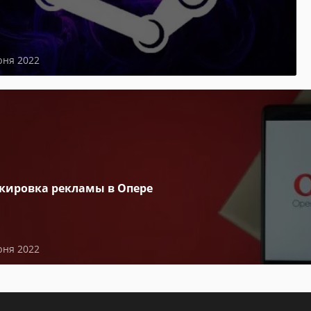
юня 2022
кировка рекламы в Опере
юня 2022