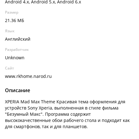
Android 4.x, Android 5.x, Android 6.x
Размер
21.36 МБ
Язык
Английский
Разработчик
Unknown
Сайт
www.rkhome.narod.ru
Описание
XPERIA Mad Max Theme Красивая тема оформления для
устройств Sony Xperia, выполненная в стиле фильма
"Безумный Макс". Программа содержит
высококачественные обои рабочего стола и подходит как
для смартфонов, так и для планшетов.