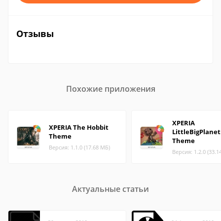
Отзывы
Похожие приложения
XPERIA
XPERIA The Hobbit
LittleBigPlanet
Theme
Theme
Версия: 1.1.0 (17.68 МБ)
Версия: 1.2.0 (33.1
Актуальные статьи