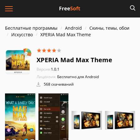
Бесплатные программы
Android
Скины, темы, обои
Искусство
XPERIA Mad Max Theme
XPERIA Mad Max Theme
Версия:
1.0.1
Лицензия:
Бесплатно для Android
568 скачиваний