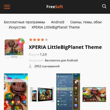
Бесплатные программы
Android
Скины, темы, обои
Искусство
XPERIA LittleBigPlanet Theme
XPERIA LittleBigPlanet Theme
Версия:
1.2.0
Лицензия:
Бесплатно для Android
2952 скачиваний