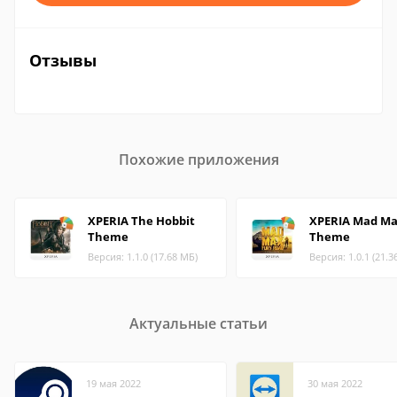
Отзывы
Похожие приложения
XPERIA The Hobbit
XPERIA Mad M
Theme
Theme
Версия: 1.1.0 (17.68 МБ)
Версия: 1.0.1 (21.3
Актуальные статьи
19 мая 2022
30 мая 2022