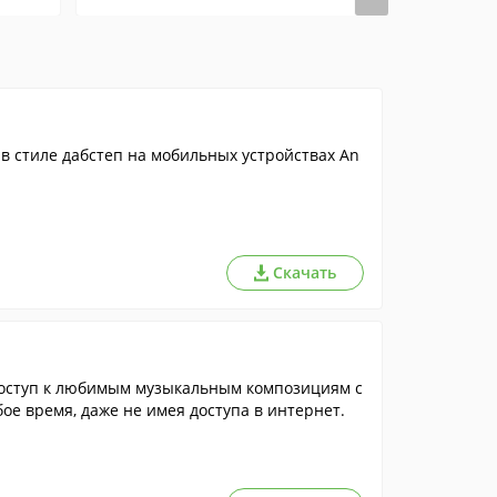
в стиле дабстеп на мобильных устройствах An
Скачать
оступ к любимым музыкальным композициям с
бое время, даже не имея доступа в интернет.