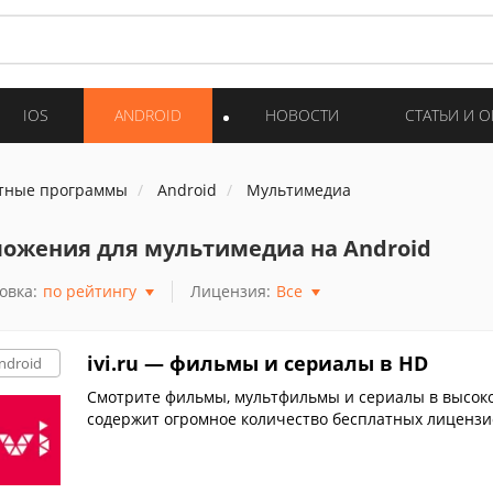
IOS
ANDROID
НОВОСТИ
СТАТЬИ И 
тные программы
Android
Мультимедиа
ожения для мультимедиа на Android
овка:
по рейтингу
Лицензия:
Все
ivi.ru — фильмы и сериалы в HD
ndroid
Смотрите фильмы, мультфильмы и сериалы в высоко
содержит огромное количество бесплатных лицензио
гистрации.