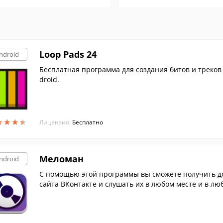
Loop Pads 24
ndroid
Бесплатная программа для создания битов и треков 
droid.
★
★
★
★
★
★
★
★
Лицензия:
Бесплатно
Меломан
ndroid
С помощью этой программы вы сможете получить д
сайта ВКонтакте и слушать их в любом месте и в лю