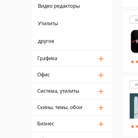
Видео редакторы
A
Утилиты
другое
Графика
★
★
Офис
A
Система, утилиты
Скины, темы, обои
Бизнес
★
★