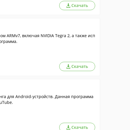
Скачать
ом ARMv7, включая NVIDIA Tegra 2, а также исп
рограмма.
Скачать
а для Android-устройств. Данная программа
uTube.
Скачать