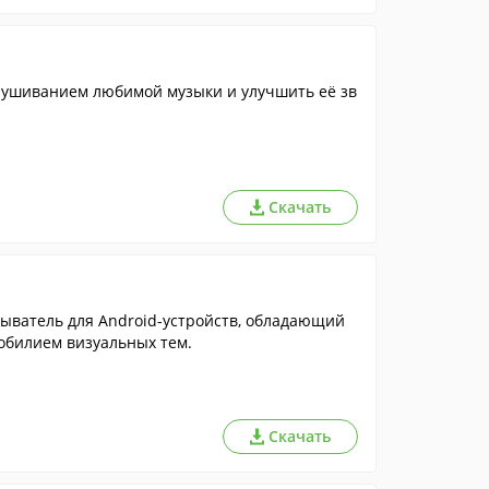
лушиванием любимой музыки и улучшить её зв
Скачать
ыватель для Android-устройств, обладающий
обилием визуальных тем.
Скачать