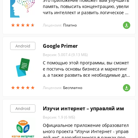
Это приложение поможет вам улучшить
память, повысить концентрацию, увели
чить интеллект и развить логическое м
ышление, выполняя упражнения, разра
★
★
★
★
★
★
★
★
★
★
ботанные совместно с известными нейр
Лицензия:
Платно
обиологами.
Google Primer
Android
Версия: 5.007.4 (9.13 МБ)
С помощью этой программы, вы сможет
е постичь основы бизнеса и маркетинг
а, а также развить все необходимые для
этого навыки.
★
★
★
★
★
★
★
★
★
★
Лицензия:
Бесплатно
Изучи интернет – управляй им
Android
Версия: 1.9 (6 МБ)
Официальное приложение образовател
ьного проекта "Изучи Интернет - управ
ляй им", разработанного в рамках прогр