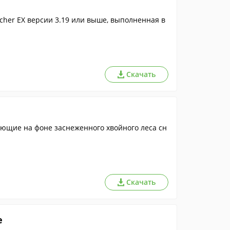
her EX версии 3.19 или выше, выполненная в
Скачать
ющие на фоне заснеженного хвойного леса сн
Скачать
e