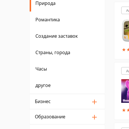
Природа
A
Романтика
Создание заставок
★
★
Страны, города
Часы
A
другое
Бизнес
★
★
Образование