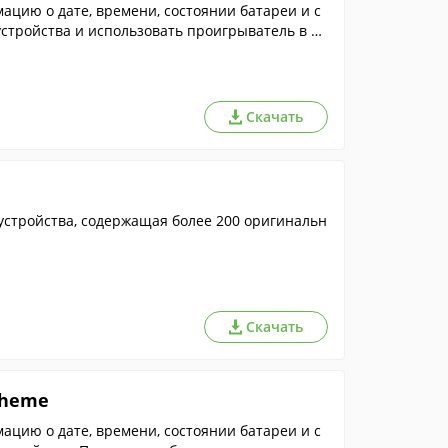
цию о дате, времени, состоянии батареи и с
устройства и использовать проигрыватель в по
Скачать
устройства, содержащая более 200 оригинальн
Скачать
Theme
цию о дате, времени, состоянии батареи и с