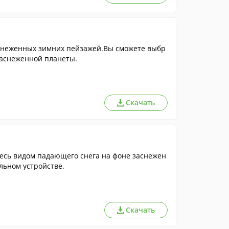
снеженных зимних пейзажей.Вы сможете выбр
 заснеженной планеты.
Скачать
есь видом падающего снега на фоне заснежен
льном устройстве.
Скачать