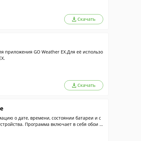
Скачать
ля приложения GO Weather EX.Для её использо
EX.
Скачать
e
цию о дате, времени, состоянии батареи и с
стройства. Программа включает в себя обои с