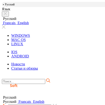
Русский
Язык
Русский
Français
English
WINDOWS
MAC OS
LINUX
IOS
ANDROID
Новости
Статьи и обзоры
Русский
Русский
Français
English