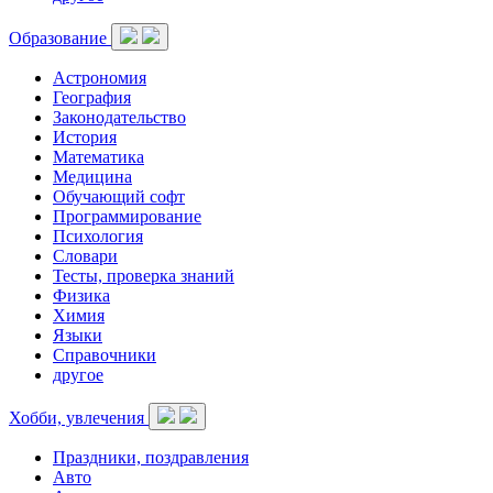
Образование
Астрономия
География
Законодательство
История
Математика
Медицина
Обучающий софт
Программирование
Психология
Словари
Тесты, проверка знаний
Физика
Химия
Языки
Справочники
другое
Хобби, увлечения
Праздники, поздравления
Авто