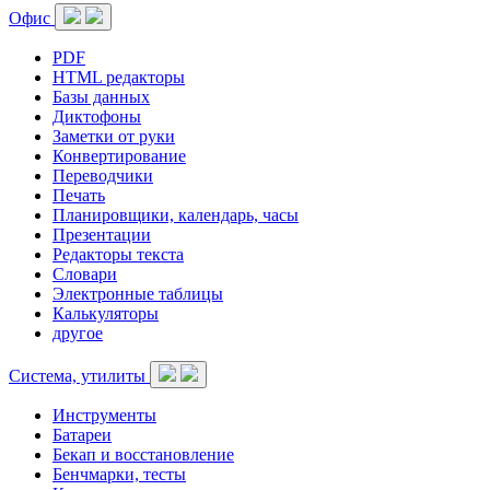
Офис
PDF
HTML редакторы
Базы данных
Диктофоны
Заметки от руки
Конвертирование
Переводчики
Печать
Планировщики, календарь, часы
Презентации
Редакторы текста
Словари
Электронные таблицы
Калькуляторы
другое
Система, утилиты
Инструменты
Батареи
Бекап и восстановление
Бенчмарки, тесты