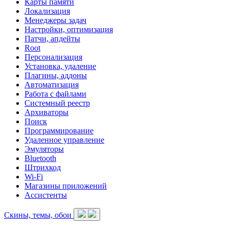
Карты памяти
Локализация
Менеджеры задач
Настройки, оптимизация
Патчи, апдейты
Root
Персонализация
Установка, удаление
Плагины, аддоны
Автоматизация
Работа с файлами
Системный реестр
Архиваторы
Поиск
Программирование
Удаленное управление
Эмуляторы
Bluetooth
Штрихкод
Wi-Fi
Магазины приложений
Ассистенты
Скины, темы, обои