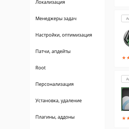
Локализация
Менеджеры задач
A
Настройки, оптимизация
Патчи, апдейты
★
★
Root
A
Персонализация
Установка, удаление
Плагины, аддоны
★
★