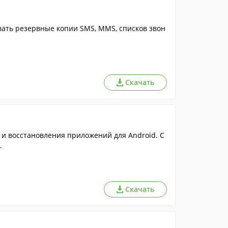
вать резервные копии SMS, MMS, списков звон
Скачать
и восстановления приложений для Android. С
.
Скачать