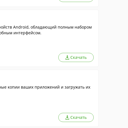
ойств Android, обладающий полным набором
добным интерфейсом.
Скачать
ные копии ваших приложений и загружать их
Скачать