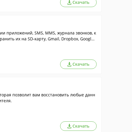
Скачать
ии приложений, SMS, MMS, журнала звонков, к
ранить их на SD-карту, Gmail, Dropbox, Google
Скачать
оторая позволит вам восстановить любые данн
ителя.
Скачать