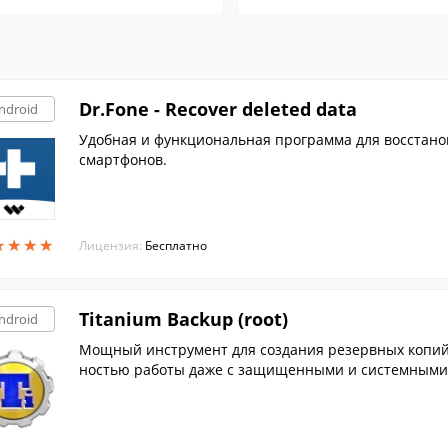
Dr.Fone - Recover deleted data
ndroid
Удобная и функциональная программа для восстано
смартфонов.
★
★
★
★
★
★
★
★
Лицензия:
Бесплатно
Titanium Backup (root)
ndroid
Мощный инструмент для создания резервных копий 
ностью работы даже с защищенными и системными