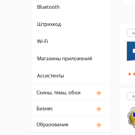
Bluetooth
Штрихкод
A
Wi-Fi
Магазины приложений
★
★
Ассистенты
Скины, темы, обои
A
Бизнес
Образование