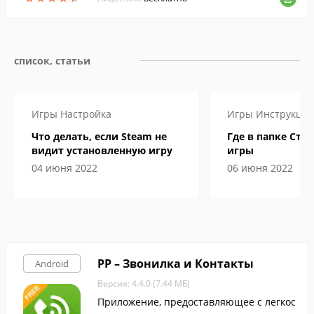
список, статьи
Игры
Настройка
Игры
Инструкци
Что делать, если Steam не
Где в папке Сти
видит установленную игру
игры
04 июня 2022
06 июня 2022
PP – Звонилка и Контакты
Android
Версия: 4.4.0 (7.44 МБ)
Приложение, предоставляющее с легкос