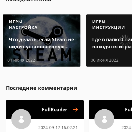
ИГРЫ
ИГРЫ
НАСТРОЙКА
ИНСТРУКЦИИ
Что делать, если Steam не
Где в папке Ст
видит установленную
находятся игры
игру
04 июня 2022
06 июня 2022
Последние комментарии
FullReader
Fu
2024-09-17 16:02:21
2024-