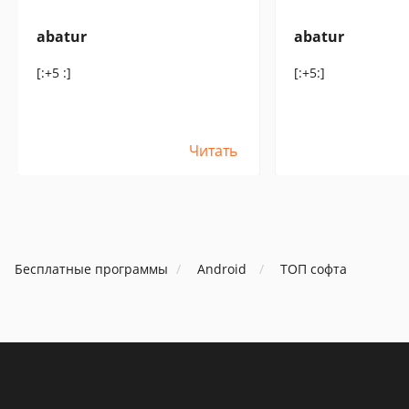
abatur
abatur
[:+5 :]
[:+5:]
Читать
Бесплатные программы
Android
ТОП софта