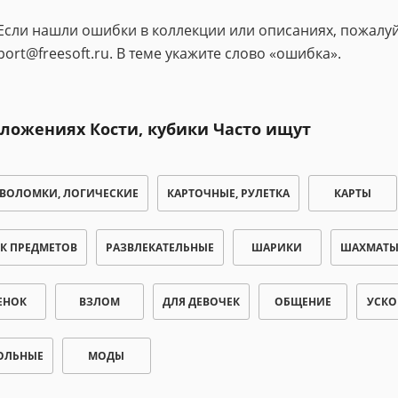
Если нашли ошибки в коллекции или описаниях, пожалуй
port@freesoft.ru. В теме укажите слово «ошибка».
ложениях Кости, кубики Часто ищут
ВОЛОМКИ, ЛОГИЧЕСКИЕ
КАРТОЧНЫЕ, РУЛЕТКА
КАРТЫ
К ПРЕДМЕТОВ
РАЗВЛЕКАТЕЛЬНЫЕ
ШАРИКИ
ШАХМАТЫ
ЕНОК
ВЗЛОМ
ДЛЯ ДЕВОЧЕК
ОБЩЕНИЕ
УСКО
ОЛЬНЫЕ
МОДЫ