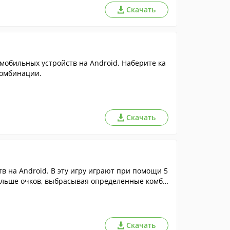
Скачать
мобильных устройств на Android. Наберите ка
комбинации.
Скачать
в на Android. В эту игру играют при помощи 5
больше очков, выбрасывая определенные комби
Скачать