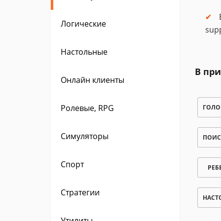
Логические
sup
Настольные
В при
Онлайн клиенты
Ролевые, RPG
ГОЛО
Симуляторы
ПОИС
Спорт
РЕБ
Стратегии
НАСТ
Утилиты