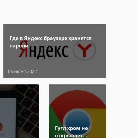
Где в Яндекс браузере хранятся
пароли
06 июня 2022
Гугл хром не
открывает