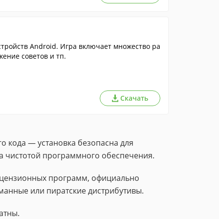
стройств Android. Игра включает множество ра
ение советов и тп.
Скачать
о кода — установка безопасна для
за чистотой программного обеспечения.
лицензионных программ, официально
манные или пиратские дистрибутивы.
атны.