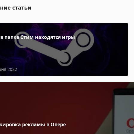
ние статьи
 в папке Стим находятся игры
юня 2022
кировка рекламы в Опере