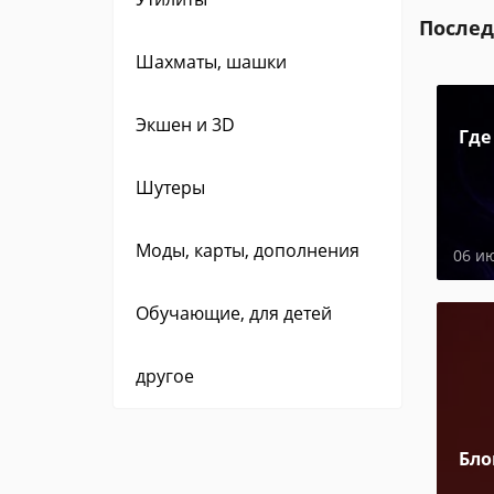
Послед
Шахматы, шашки
Экшен и 3D
Где
Шутеры
Моды, карты, дополнения
06 и
Обучающие, для детей
другое
Бло