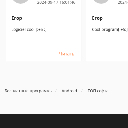
2024-09-17 16:01:46
2024-
Егор
Егор
Logiciel cool [:+5 :]
Cool program[:+5:]
Читать
Бесплатные программы
Android
ТОП софта