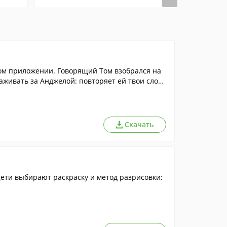
ящий Том взобрался на
аживать за Анджелой: повторяет ей твои слов
подарки.
Скачать
ети выбирают раскраску и метод разрисовки: