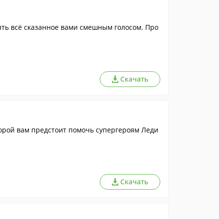
ять всё сказанное вами смешным голосом. Про
Скачать
торой вам предстоит помочь супергероям Леди
Скачать