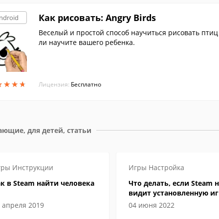
Как рисовать: Angry Birds
ndroid
Веселый и простой способ научиться рисовать птиц 
ли научите вашего ребенка.
★
★
★
★
★
★
★
★
Лицензия:
Бесплатно
ющие, для детей, статьи
гры
Инструкции
Игры
Настройка
к в Steam найти человека
Что делать, если Steam н
видит установленную иг
 апреля 2019
04 июня 2022