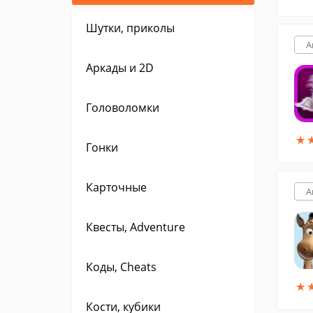
Шутки, приколы
A
Аркады и 2D
Головоломки
★
★
Гонки
Карточные
A
Квесты, Adventure
Коды, Cheats
★
★
Кости, кубики