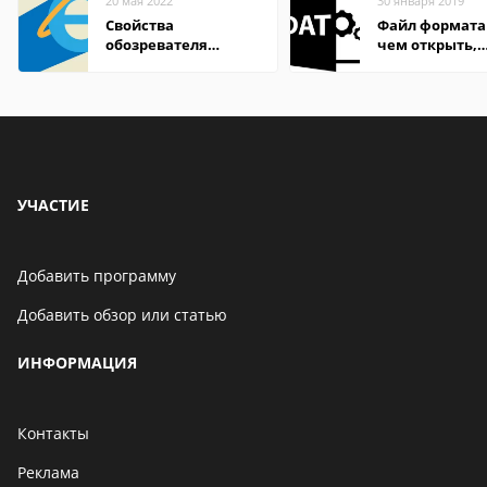
20 мая 2022
30 января 2019
Свойства
Файл формата
обозревателя
чем открыть,
Internet Explorer где
описание,
находится
особенности
УЧАСТИЕ
Добавить программу
Добавить обзор или статью
ИНФОРМАЦИЯ
Контакты
Реклама