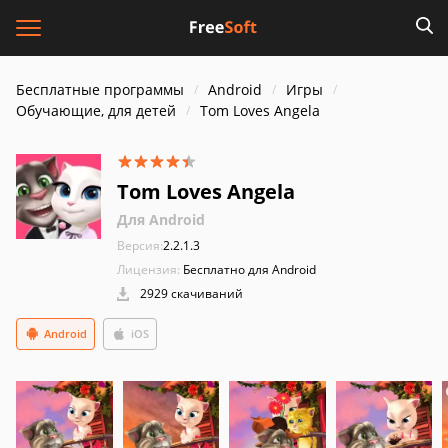
Бесплатные программы
Android
Игры
Обучающие, для детей
Tom Loves Angela
Tom Loves Angela
Для Android
Версия:
2.2.1.3
Лицензия:
Бесплатно для Android
2929 скачиваний
Android
iOS