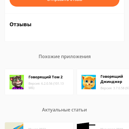
Отзывы
Похожие приложения
Говорящий
Говорящий Том 2
Джинджер
Версия: 6.2.0.56 (101.13
МБ)
Версия: 3.7.0.58 (9
Актуальные статьи