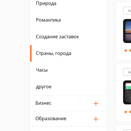
Природа
A
Романтика
Создание заставок
★
★
Страны, города
Часы
A
другое
Бизнес
★
★
Образование