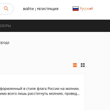
Русский
ВОЙТИ
|
РЕГИСТРАЦИЯ
ОБЗОРЫ
орода
оформленный в стиле флага России на молнии.
димо всего лишь расстегнуть молнию, проведя