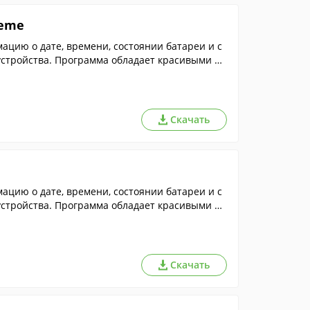
heme
цию о дате, времени, состоянии батареи и с
устройства. Программа обладает красивыми об
Скачать
цию о дате, времени, состоянии батареи и с
устройства. Программа обладает красивыми об
Скачать