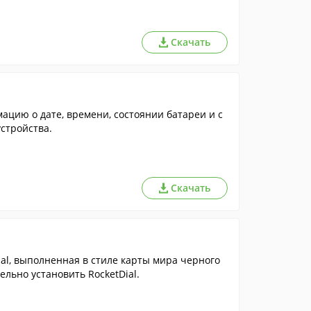
Скачать
цию о дате, времени, состоянии батареи и с
стройства.
Скачать
al, выполненная в стиле карты мира черного
льно установить RocketDial.