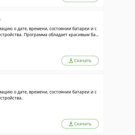
e
цию о дате, времени, состоянии батареи и с
устройства. Программа обладает красивым баг
Скачать
цию о дате, времени, состоянии батареи и с
стройства.
Скачать