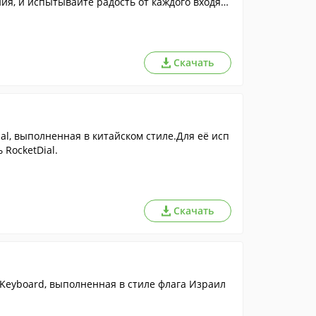
я, и испытывайте радость от каждого входящ
Скачать
l, выполненная в китайском стиле.Для её исп
RocketDial.
Скачать
Keyboard, выполненная в стиле флага Израил