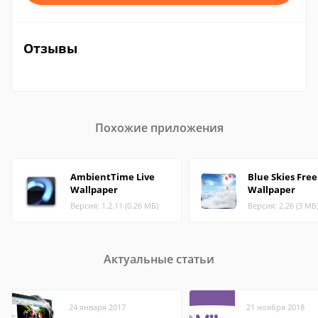
Отзывы
Похожие приложения
AmbientTime Live
Blue Skies Free
Wallpaper
Wallpaper
Версия: 1.2.11 (0.26 МБ)
Версия: 2.26 (3 МБ
Актуальные статьи
24 января 2017
21 ноября 2018