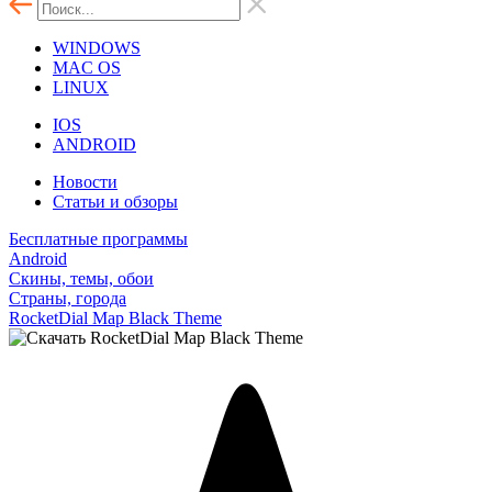
WINDOWS
MAC OS
LINUX
IOS
ANDROID
Новости
Статьи и обзоры
Бесплатные программы
Android
Скины, темы, обои
Страны, города
RocketDial Map Black Theme