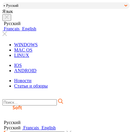
Русский
Язык
Русский
Français
English
WINDOWS
MAC OS
LINUX
IOS
ANDROID
Новости
Статьи и обзоры
Русский
Русский
Français
English