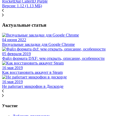
RocketDial CallerID Purple
Версия: 1.12 (1.13 МБ)
Актуальные статьи
04 июня 2022
Визуальные закладки для Google Chrome
05 февраля 2019
Файл формата DXF: чем открыть, описание, особенности
16 мая 2019
Как восстановить аккаунт в Steam
16 мая 2019
Не работает микрофон в Дискорде
Участие