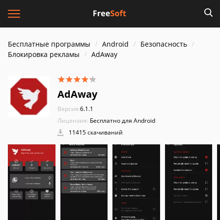
Бесплатные программы
Android
Безопасность
Блокировка рекламы
AdAway
AdAway
Версия:
6.1.1
Лицензия:
Бесплатно для Android
11415 скачиваний