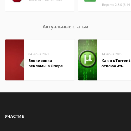
Версия: 2.8.0 (6.14
Актуальные статьи
04 июня 2022
14 июня 2019
Блокировка
Как в uTorrent
рекламы в Опере
отключить
рекламные бл
УЧАСТИЕ