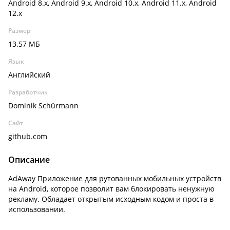
Android 8.x, Android 9.x, Android 10.x, Android 11.x, Android
12.x
Размер
13.57 МБ
Язык
Английский
Разработчик
Dominik Schürmann
Сайт
github.com
Описание
AdAway Приложение для рутованных мобильных устройств
на Android, которое позволит вам блокировать ненужную
рекламу. Обладает открытым исходным кодом и проста в
использовании.