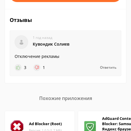
Отзывы
1 год назад
Кувондик Солиев
Отключение рекламы
3
1
Ответить
Похожие приложения
AdGuard Conte
Ad Blocker (Root)
Blocker: Sams
Яндекс брауз
Версия: 1.0.5 (1.7 МБ)