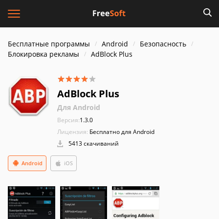
Бесплатные программы
Android
Безопасность
Блокировка рекламы
AdBlock Plus
AdBlock Plus
Для Android
Версия:
1.3.0
Лицензия:
Бесплатно для Android
5413 скачиваний
Android
iOS