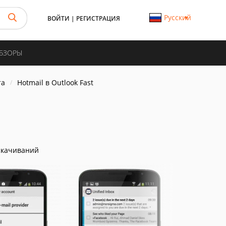
Русский
ВОЙТИ
|
РЕГИСТРАЦИЯ
ОБЗОРЫ
та
Hotmail в Outlook Fast
скачиваний