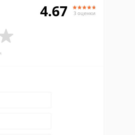
4.67
3 оценки
и