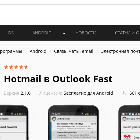
IOS
ANDROID
НОВОСТИ
СТАТЬИ И 
программы
Android
Связь, чаты, email
Электронная поч
Hotmail в Outlook Fast
Версия:
2.1.0
Лицензия:
Бесплатно для Android
661 