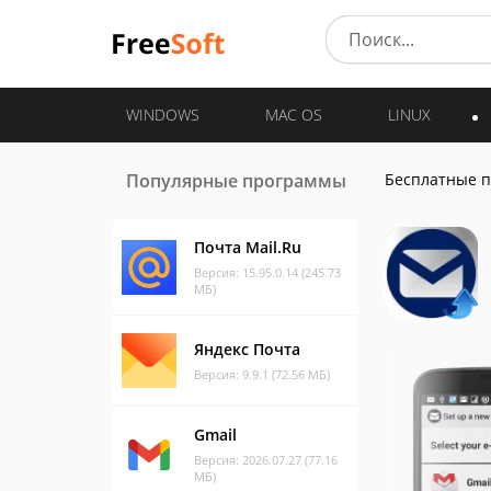
WINDOWS
MAC OS
LINUX
Популярные программы
Бесплатные 
Почта Mail.Ru
Версия: 15.95.0.14 (245.73
МБ)
Яндекс Почта
Версия: 9.9.1 (72.56 МБ)
Gmail
Версия: 2026.07.27 (77.16
МБ)