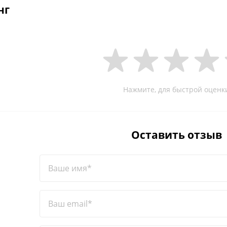
нг
Нажмите, для быстрой оценк
Оставить отзыв
Ваше имя*
Ваш email*