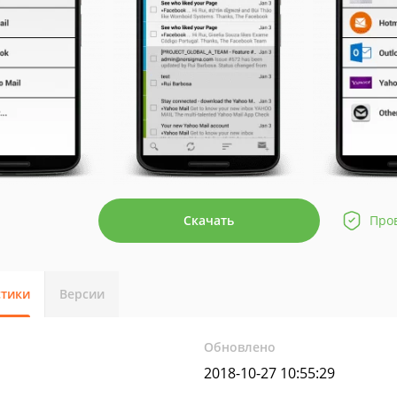
Скачать
Про
стики
Версии
Обновлено
2018-10-27 10:55:29