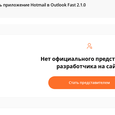
ь приложение Hotmail в Outlook Fast
2.1.0
Нет официального предс
разработчика на са
Стать представителем