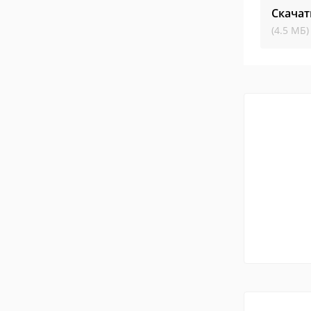
Скачат
(4.5 МБ)