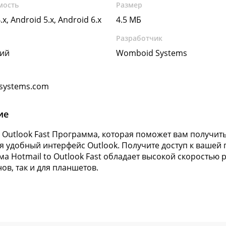
мость
Размер
.x, Android 5.x, Android 6.x
4.5 МБ
Разработчик
кий
Womboid Systems
systems.com
ие
в Outlook Fast Программа, которая поможет вам получит
я удобный интерфейс Outlook. Получите доступ к вашей 
а Hotmail to Outlook Fast обладает высокой скоростью 
ов, так и для планшетов.