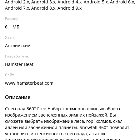
Android 2.x, Android 3.x, Android 4.x, Android 5.x, Android 6.x,
Android 7.x, Android 8.x, Android 9.x
Размер
6.1 МБ
Язык
Английский
Разработчик
Hamster Beat
Сайт
www.hamsterbeat.com
Описание
Снегопад 360° Free Набор трехмерных живых обоев с
изображением заснеженных зимних пейзажей. Вы
сможете выбрать изображение леса, гор, холмов, скал,
аллеи или заснеженной планеты. Snowfall 360° позволит
установить интенсивность снегопада, а так же
автоматически определяет время суток при помощи