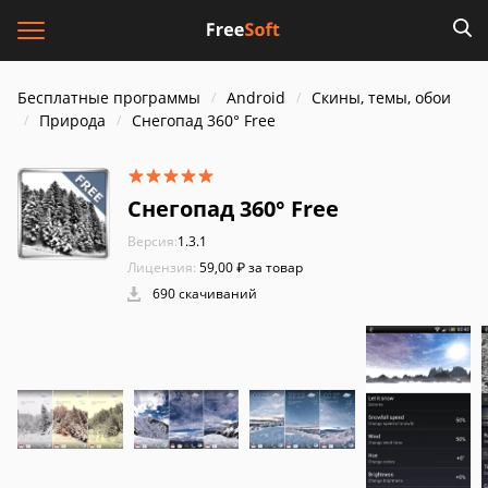
Бесплатные программы
Android
Скины, темы, обои
Природа
Снегопад 360° Free
Снегопад 360° Free
Версия:
1.3.1
Лицензия:
59,00 ₽ за товар
690 скачиваний