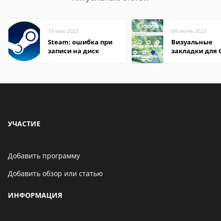
19 мая 2022
04 июня 2022
Steam: ошибка при
Визуальные
записи на диск
закладки для 
Chrome
УЧАСТИЕ
Добавить программу
Добавить обзор или статью
ИНФОРМАЦИЯ