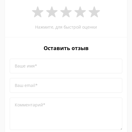
Нажмите, для быстрой оценки
Оставить отзыв
Ваше имя*
Ваш email*
Комментарий*