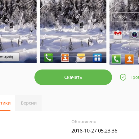
Скачать
Про
стики
Версии
Обновлено
2018-10-27 05:23:36