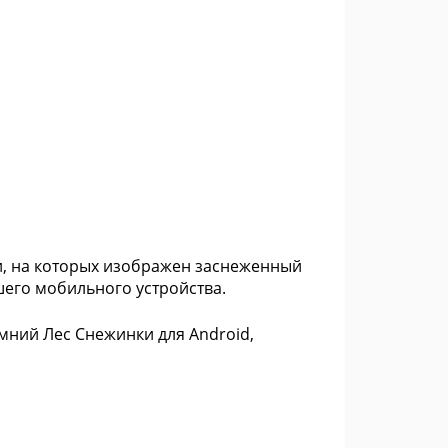
, на которых изображен заснеженный
шего мобильного устройства.
мний Лес Снежинки для Android,