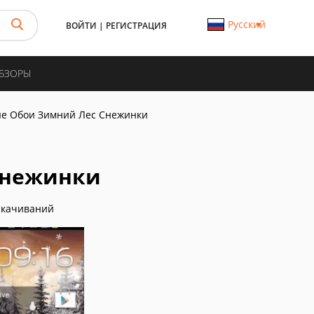
Русский
ВОЙТИ
|
РЕГИСТРАЦИЯ
ОБЗОРЫ
е Обои Зимний Лес Снежинки
Снежинки
скачиваний