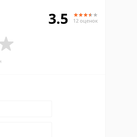
3.5
12 оценок
и