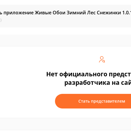
ть приложение Живые Обои Зимний Лес Снежинки
1.0.
)
Нет официального предс
разработчика на са
Стать представителем