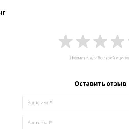
нг
Нажмите, для быстрой оценк
Оставить отзыв
Ваше имя*
Ваш email*