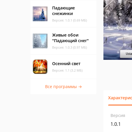
Падающие
снежинки
Версия: 1.0.1 (0.69 МБ)
Живые обои
"Падающий снег"
Версия: 1.0.3 (0.97 МБ)
Осенний свет
Версия: 1.1 (3.2 МБ)
Все программы →
Характери
Версия
1.0.1