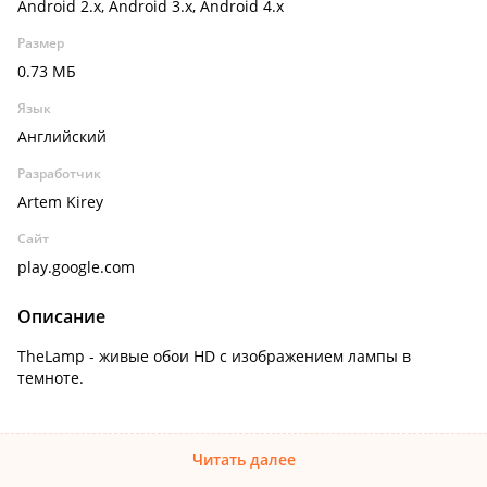
Android 2.x, Android 3.x, Android 4.x
Размер
0.73 МБ
Язык
Английский
Разработчик
Artem Kirey
Сайт
play.google.com
Описание
TheLamp - живые обои HD с изображением лампы в
темноте.
Читать далее