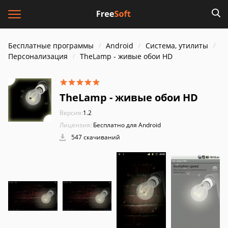
Бесплатные программы
Android
Система, утилиты
Персонализация
TheLamp - живые обои HD
TheLamp - живые обои HD
Версия:
1.2
Лицензия:
Бесплатно для Android
547 скачиваний