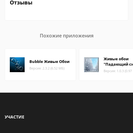
Отзывы
Похожие приложения
Живые обои
Bubble Живые Обои
"Падающий сн
Версия: 2.3.2 (6.52 МБ)
Версия: 1.0.3 (0.97
УЧАСТИЕ