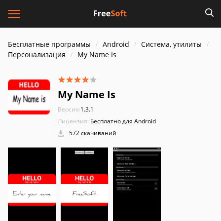
Бесплатные программы
Android
Система, утилиты
Персонализация
My Name Is
My Name Is
Версия:
1.3.1
Лицензия:
Бесплатно для Android
572 скачиваний