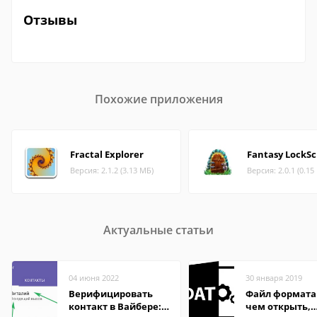
Отзывы
Похожие приложения
Fractal Explorer
Fantasy LockS
Версия: 2.1.2 (3.13 МБ)
Версия: 2.0.1 (0.15
Актуальные статьи
04 июня 2022
30 января 2019
Верифицировать
Файл формата
контакт в Вайбере:
чем открыть,