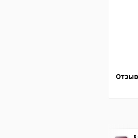
Отзы
R