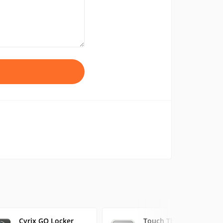
Cyrix GO Locker
Touch Theme GO