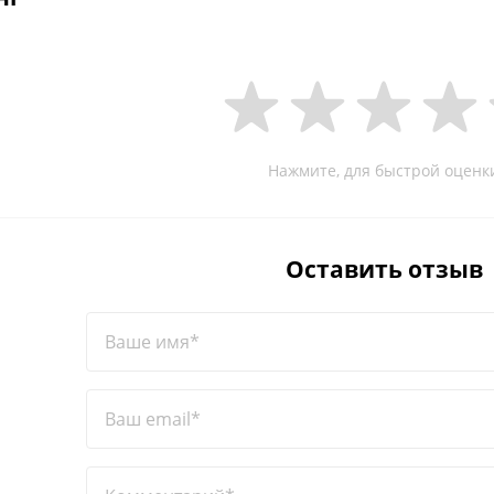
Нажмите, для быстрой оценк
Оставить отзыв
Ваше имя*
Ваш email*