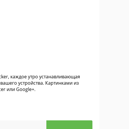
cker, каждое утро устанавливающая
 вашего устройства. Картинками из
er или Google+.