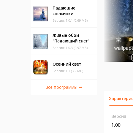
Падающие
снежинки
Версия: 1.0.1 (0.69 МБ)
Живые обои
"Падающий снег"
Версия: 1.0.3 (0.97 МБ)
Осенний свет
Версия: 1.1 (3.2 МБ)
Все программы →
Характери
Версия
1.00