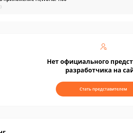
)
Нет официального предс
разработчика на са
Стать представителем
нг