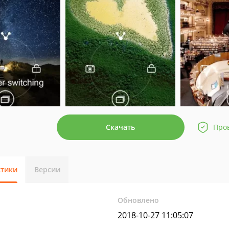
Скачать
Про
стики
Версии
Обновлено
2018-10-27 11:05:07