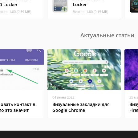
O Locker
Locker
рсия: 1.00 (0.59 МБ)
Версия: 1.00 (0.15 МБ)
Актуальные статьи
04 июня 2022
25 м
овать контакт в
Визуальные закладки для
Виз
то это значит
Google Chrome
Fire