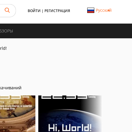
Русский
ВОЙТИ
|
РЕГИСТРАЦИЯ
ОБЗОРЫ
rld!
качиваний