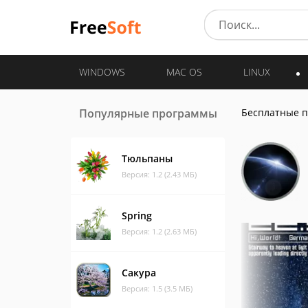
WINDOWS
MAC OS
LINUX
Популярные программы
Бесплатные 
Тюльпаны
Версия: 1.2 (2.43 МБ)
Spring
Версия: 1.2 (2.63 МБ)
Сакура
Версия: 1.5 (3.5 МБ)