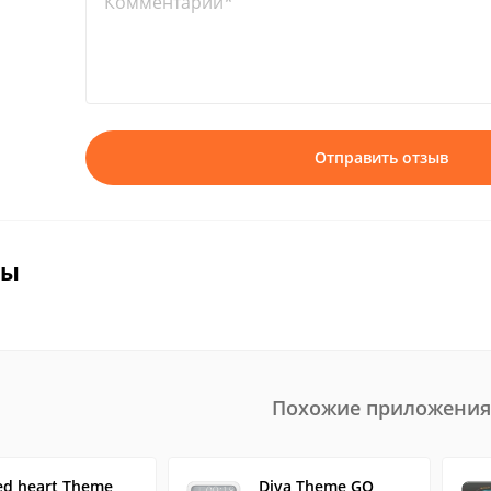
Комментарий*
Отправить отзыв
вы
Похожие приложения
ed heart Theme
Diva Theme GO