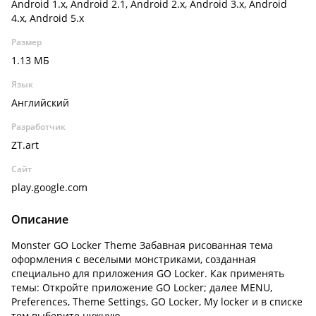
Android 1.x, Android 2.1, Android 2.x, Android 3.x, Android
4.x, Android 5.x
Размер
1.13 МБ
Язык
Английский
Разработчик
ZT.art
Сайт
play.google.com
Описание
Monster GO Locker Theme Забавная рисованная тема
оформления с веселыми монстриками, созданная
специально для приложения GO Locker. Как применять
темы: Откройте приложение GO Locker; далее MENU,
Preferences, Theme Settings, GO Locker, My locker и в списке
тем выберите нужную.