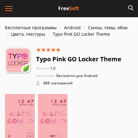
Бесплатные программы
Android
Скины, темы, обои
Цвета, текстуры
Typo Pink GO Locker Theme
Typo Pink GO Locker Theme
Версия:
1.0
Лицензия:
Бесплатно для Android
488 скачиваний