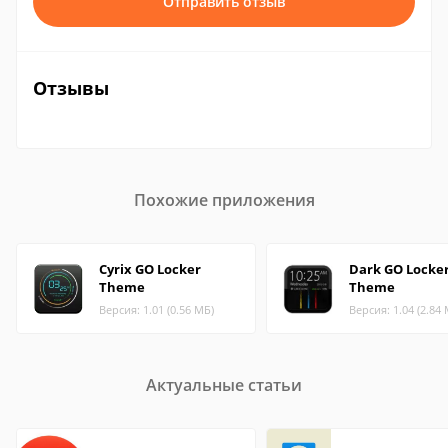
Отправить отзыв
Отзывы
Похожие приложения
Cyrix GO Locker
Dark GO Locke
Theme
Theme
Версия: 1.01 (0.56 МБ)
Версия: 1.04 (2.84
Актуальные статьи