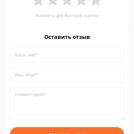
Нажмите, для быстрой оценки
Оставить отзыв
Ваше имя*
Ваш email*
Комментарий*