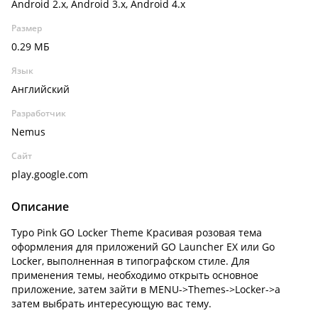
Android 2.x, Android 3.x, Android 4.x
Размер
0.29 МБ
Язык
Английский
Разработчик
Nemus
Сайт
play.google.com
Описание
Typo Pink GO Locker Theme Красивая розовая тема
оформления для приложений GO Launcher EX или Go
Locker, выполненная в типографском стиле. Для
применения темы, необходимо открыть основное
приложение, затем зайти в MENU->Themes->Locker->а
затем выбрать интересующую вас тему.