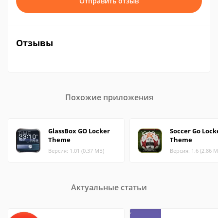
Отправить отзыв
Отзывы
Похожие приложения
GlassBox GO Locker
Soccer Go Lock
Theme
Theme
Версия: 1.01 (0.37 МБ)
Версия: 1.6 (2.86 М
Актуальные статьи