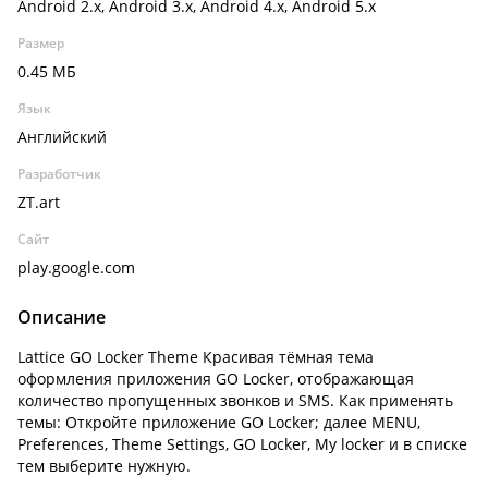
Android 2.x, Android 3.x, Android 4.x, Android 5.x
Размер
0.45 МБ
Язык
Английский
Разработчик
ZT.art
Сайт
play.google.com
Описание
Lattice GO Locker Theme Красивая тёмная тема
оформления приложения GO Locker, отображающая
количество пропущенных звонков и SMS. Как применять
темы: Откройте приложение GO Locker; далее MENU,
Preferences, Theme Settings, GO Locker, My locker и в списке
тем выберите нужную.