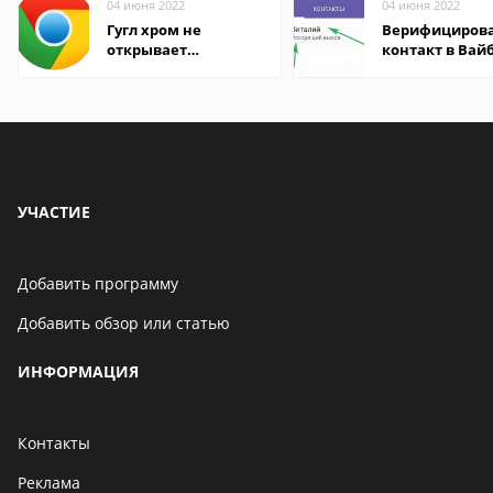
04 июня 2022
04 июня 2022
Гугл хром не
Верифициров
открывает
контакт в Вай
страницы
что это значит
УЧАСТИЕ
Добавить программу
Добавить обзор или статью
ИНФОРМАЦИЯ
Контакты
Реклама