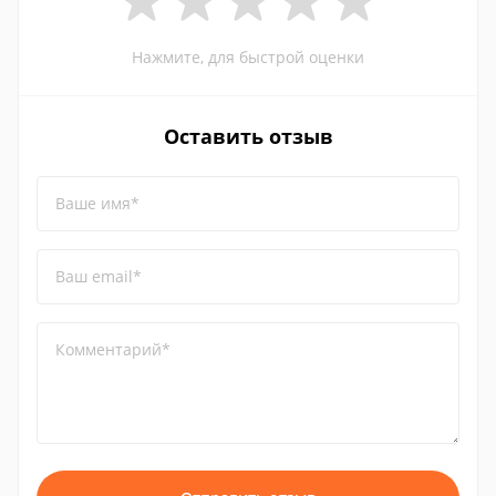
Нажмите, для быстрой оценки
Оставить отзыв
Ваше имя*
Ваш email*
Комментарий*