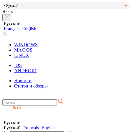
Русский
Язык
Русский
Français
English
WINDOWS
MAC OS
LINUX
IOS
ANDROID
Новости
Статьи и обзоры
Русский
Русский
Français
English