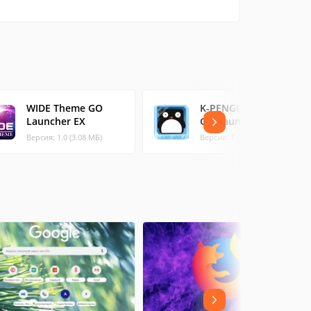
WIDE Theme GO
K-PENGUIN Theme
Launcher EX
GO Launcher EX
Версия: 1.0 (3.08 МБ)
Версия: 1.0 (1.1 МБ)