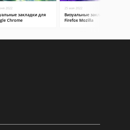
юня 2022
25 мая 2022
уальные закладки для
Визуальные закладки в
gle Chrome
Firefox Mozilla