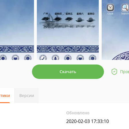
Скачать
Про
стики
Версии
Обновлено
2020-02-03 17:33:10