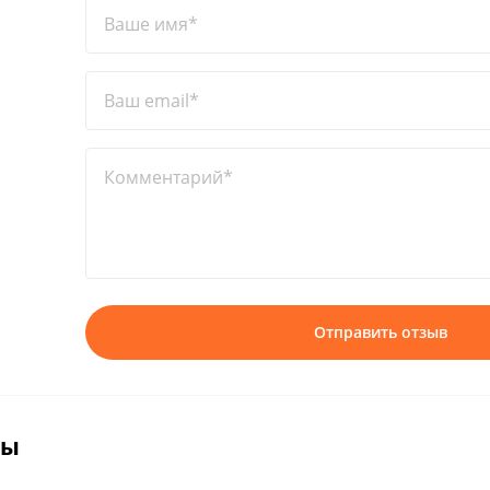
Ваше имя*
Ваш email*
Комментарий*
Отправить отзыв
вы