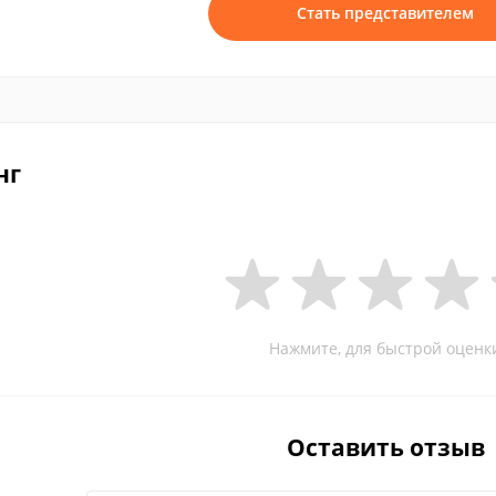
Стать представителем
нг
Нажмите, для быстрой оценк
Оставить отзыв