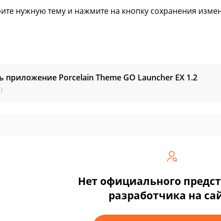
ите нужную тему и нажмите на кнопку сохранения изме
ь приложение Porcelain Theme GO Launcher EX
1.2
)
Нет официального предс
разработчика на са