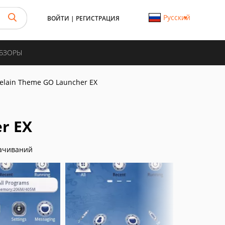
Русский
ВОЙТИ
|
РЕГИСТРАЦИЯ
ОБЗОРЫ
elain Theme GO Launcher EX
r EX
ачиваний