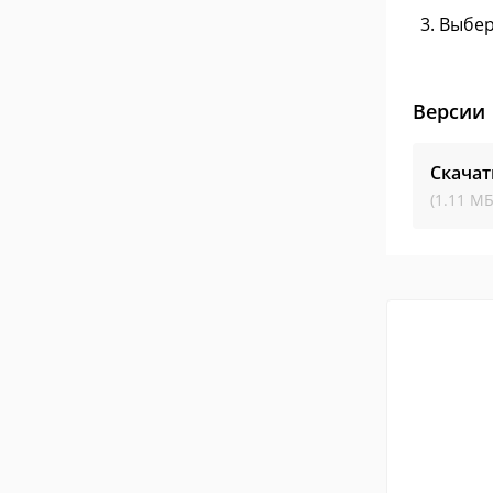
Выбер
Версии
Скачат
(1.11 МБ