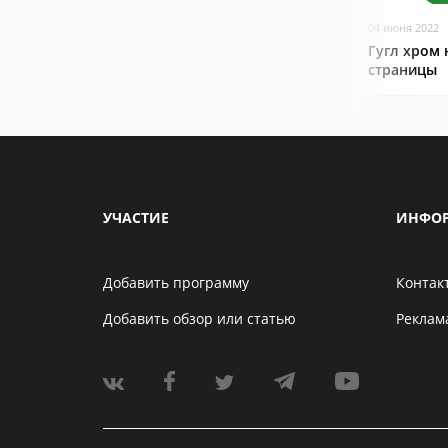
04 июня 2022
Гугл хром 
страницы
УЧАСТИЕ
ИНФО
Добавить программу
Контак
Добавить обзор или статью
Реклам